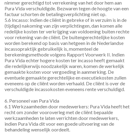
nimmer gerechtigd tot verrekening van het door hem aan 
Pura Vida verschuldigde. Bezwaren tegen de hoogte van een 
factuur schorten de betalingsverplichting niet op.
5.6 Incasso: Indien de cliënt in gebreke of in verzuim is in de 
(tijdige) nakoming van zijn verplichtingen, dan komen alle 
redelijke kosten ter verkrijging van voldoening buiten rechte 
voor rekening van de cliënt. De buitengerechtelijke kosten 
worden berekend op basis van hetgeen in de Nederlandse 
incassopraktijk gebruikelijk is, momenteel de 
berekeningsmethode volgens Rapport Voorwerk II. Indien 
Pura Vida echter hogere kosten ter incasso heeft gemaakt 
die redelijkerwijs noodzakelijk waren, komen de werkelijk 
gemaakte kosten voor vergoeding in aanmerking. De 
eventuele gemaakte gerechtelijke en executiekosten zullen 
eveneens op de cliënt worden verhaald. De cliënt is over de 
verschuldigde incassokosten eveneens rente verschuldigd.
6. Personeel van Pura Vida
6.1 Werkzaamheden door medewerkers: Pura Vida heeft het 
recht om zonder vooroverleg met de cliënt bepaalde 
werkzaamheden te laten verrichten door medewerkers, 
indien Pura Vida dit voor een goede uitvoering van de 
behandeling wenselijk oordeelt.