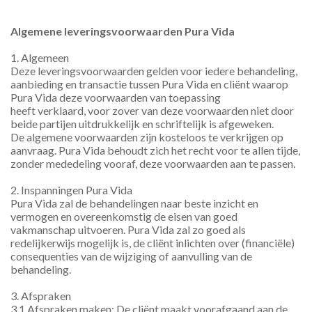
Algemene leveringsvoorwaarden Pura Vida
1. Algemeen
Deze leveringsvoorwaarden gelden voor iedere behandeling, 
aanbieding en transactie tussen Pura Vida en cliënt waarop 
Pura Vida deze voorwaarden van toepassing
heeft verklaard, voor zover van deze voorwaarden niet door 
beide partijen uitdrukkelijk en schriftelijk is afgeweken. 
De algemene voorwaarden zijn kosteloos te verkrijgen op 
aanvraag. Pura Vida behoudt zich het recht voor te allen tijde, 
zonder mededeling vooraf, deze voorwaarden aan te passen.
2. Inspanningen Pura Vida
Pura Vida zal de behandelingen naar beste inzicht en 
vermogen en overeenkomstig de eisen van goed 
vakmanschap uitvoeren. Pura Vida zal zo goed als 
redelijkerwijs mogelijk is, de cliënt inlichten over (financiële) 
consequenties van de wijziging of aanvulling van de 
behandeling.
3. Afspraken
3.1 Afspraken maken: De cliënt maakt voorafgaand aan de 