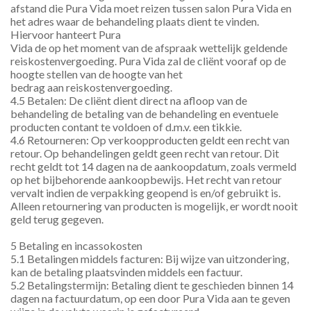
afstand die Pura Vida moet reizen tussen salon Pura Vida en 
het adres waar de behandeling plaats dient te vinden. 
Hiervoor hanteert Pura
Vida de op het moment van de afspraak wettelijk geldende 
reiskostenvergoeding. Pura Vida zal de cliënt vooraf op de 
hoogte stellen van de hoogte van het
bedrag aan reiskostenvergoeding.
4.5 Betalen: De cliënt dient direct na afloop van de 
behandeling de betaling van de behandeling en eventuele
producten contant te voldoen of d.m.v. een tikkie.
4.6 Retourneren: Op verkoopproducten geldt een recht van 
retour. Op behandelingen geldt geen recht van retour. Dit 
recht geldt tot 14 dagen na de aankoopdatum, zoals vermeld 
op het bijbehorende aankoopbewijs. Het recht van retour 
vervalt indien de verpakking geopend is en/of gebruikt is. 
Alleen retournering van producten is mogelijk, er wordt nooit 
geld terug gegeven.
5 Betaling en incassokosten
5.1 Betalingen middels facturen: Bij wijze van uitzondering, 
kan de betaling plaatsvinden middels een factuur.
5.2 Betalingstermijn: Betaling dient te geschieden binnen 14 
dagen na factuurdatum, op een door Pura Vida aan te geven 