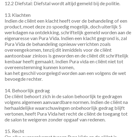
12.2 Diefstal: Diefstal wordt altijd gemeld bij de politie.
13. Klachten
Indien de cliënt een klacht heeft over de behandeling of een 
product, moet deze zo spoedig mogelijk, doch uiterlijk 5 
werkdagen na ontdekking, schriftelijk gemeld worden aan de 
eigenaresse van Pura Vida. Indien een klacht gegrond is, zal 
Pura Vida de behandeling opnieuw verrichten zoals 
overeengekomen, tenzij dit inmiddels voor de cliënt 
aantoonbaar zinloos is geworden en de cliënt dit schriftelijk 
kenbaar heeft gemaakt. Indien Pura vida en cliënt niet tot 
overeenstemming kunnen komen,
kan het geschil voorgelegd worden aan een volgens de wet 
bevoegde rechter.
14. Behoorlijk gedrag
De cliënt behoort zich in de salon behoorlijk te gedragen 
volgens algemeen aanvaardbare normen. Indien de cliënt na 
herhaaldelijke waarschuwingen onbehoorlijk gedrag blijft 
vertonen, heeft Pura Vida het recht de cliënt de toegang tot 
de salon te weigeren zonder opgaaf van redenen.
15. Recht
Op elke overeenkomst tussen Pura Vida en de cliënt is 