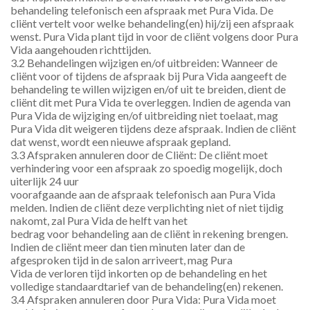
behandeling telefonisch een afspraak met Pura Vida. De 
cliënt vertelt voor welke behandeling(en) hij/zij een afspraak 
wenst. Pura Vida plant tijd in voor de cliënt volgens door Pura 
Vida aangehouden richttijden.
3.2 Behandelingen wijzigen en/of uitbreiden: Wanneer de 
cliënt voor of tijdens de afspraak bij Pura Vida aangeeft de 
behandeling te willen wijzigen en/of uit te breiden, dient de 
cliënt dit met Pura Vida te overleggen. Indien de agenda van 
Pura Vida de wijziging en/of uitbreiding niet toelaat, mag 
Pura Vida dit weigeren tijdens deze afspraak. Indien de cliënt 
dat wenst, wordt een nieuwe afspraak gepland.
3.3 Afspraken annuleren door de Cliënt: De cliënt moet 
verhindering voor een afspraak zo spoedig mogelijk, doch 
uiterlijk 24 uur
voorafgaande aan de afspraak telefonisch aan Pura Vida 
melden. Indien de cliënt deze verplichting niet of niet tijdig 
nakomt, zal Pura Vida de helft van het
bedrag voor behandeling aan de cliënt in rekening brengen. 
Indien de cliënt meer dan tien minuten later dan de 
afgesproken tijd in de salon arriveert, mag Pura
Vida de verloren tijd inkorten op de behandeling en het 
volledige standaardtarief van de behandeling(en) rekenen.
3.4 Afspraken annuleren door Pura Vida: Pura Vida moet 