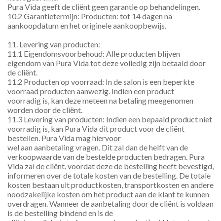
Pura Vida geeft de cliënt geen garantie op behandelingen.
10.2 Garantietermijn: Producten: tot 14 dagen na 
aankoopdatum en het originele aankoopbewijs.
11. Levering van producten:
11.1 Eigendomsvoorbehoud: Alle producten blijven 
eigendom van Pura Vida tot deze volledig zijn betaald door 
de cliënt.
11.2 Producten op voorraad: In de salon is een beperkte 
voorraad producten aanwezig. Indien een product
voorradig is, kan deze meteen na betaling meegenomen 
worden door de cliënt.
11.3 Levering van producten: Indien een bepaald product niet 
voorradig is, kan Pura Vida dit product voor de cliënt 
bestellen. Pura Vida mag hiervoor
wel aan aanbetaling vragen. Dit zal dan de helft van de 
verkoopwaarde van de bestelde producten bedragen. Pura 
Vida zal de cliënt, voordat deze de bestelling heeft bevestigd, 
informeren over de totale kosten van de bestelling. De totale 
kosten bestaan uit productkosten, transportkosten en andere
noodzakelijke kosten om het product aan de klant te kunnen 
overdragen. Wanneer de aanbetaling door de cliënt is voldaan 
is de bestelling bindend en is de