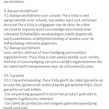
verstrekken.
9. Aansprakelijkheid
9.1 Aansprakelijkheid voor schade: Pura Vida is niet 
aansprakelijk voor schade, van welke aard ook, ontstaan 
doordat Pura Vida is uitgegaan van de door de cliënt 
verstrekte onjuiste en/of onvolledige informatie over 
relevante lichamelijke aandoeningen, medicijngebruik, 
werkzaamheden, vrijetijdsbesteding of andere voor de 
behandeling relevante gegevens.
9.2 Aansprakelijkheid
voor verlies, diefstal of beschadiging persoonlijke 
eigendommen: Pura Vida is niet aansprakelijk voor verlies, 
diefstal of beschadiging van persoonlijke eigendommen die 
de cliënt heeft meegenomen naar de schoonheidssalon.
10. Garantie
10.1 Garantiebepaling: Pura Vida geeft de cliënt garantie op 
producten (gedurende onderstaande garantietermijn). Deze 
garantie vervalt indien:
-De verpakking geopend is en/of het product gebruikt is 
(wegens hygiënische redenen).
-De cliënt de producten niet volgens gebruiksaanwijzing 
heeft gebruikt. 