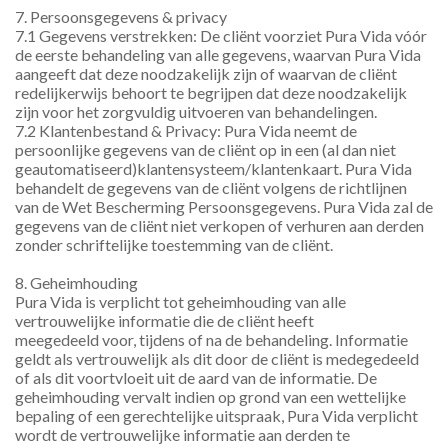
7. Persoonsgegevens & privacy
7.1 Gegevens verstrekken: De cliënt voorziet Pura Vida vóór 
de eerste behandeling van alle gegevens, waarvan Pura Vida 
aangeeft dat deze noodzakelijk zijn of waarvan de cliënt 
redelijkerwijs behoort te begrijpen dat deze noodzakelijk 
zijn voor het zorgvuldig uitvoeren van behandelingen.
7.2 Klantenbestand & Privacy: Pura Vida neemt de 
persoonlijke gegevens van de cliënt op in een (al dan niet 
geautomatiseerd)klantensysteem/klantenkaart. Pura Vida 
behandelt de gegevens van de cliënt volgens de richtlijnen 
van de Wet Bescherming Persoonsgegevens. Pura Vida zal de 
gegevens van de cliënt niet verkopen of verhuren aan derden 
zonder schriftelijke toestemming van de cliënt.
8. Geheimhouding 
Pura Vida is verplicht tot geheimhouding van alle 
vertrouwelijke informatie die de cliënt heeft
meegedeeld voor, tijdens of na de behandeling. Informatie 
geldt als vertrouwelijk als dit door de cliënt is medegedeeld 
of als dit voortvloeit uit de aard van de informatie. De 
geheimhouding vervalt indien op grond van een wettelijke 
bepaling of een gerechtelijke uitspraak, Pura Vida verplicht 
wordt de vertrouwelijke informatie aan derden te 