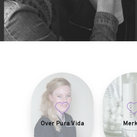
Over Pura Vida
Mer