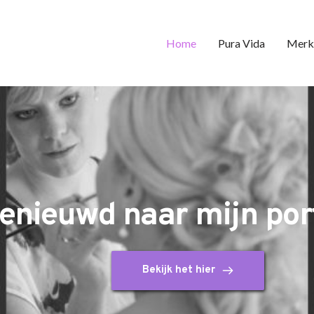
Home
Pura Vida
Merk
enieuwd naar mijn port
Bekijk het hier