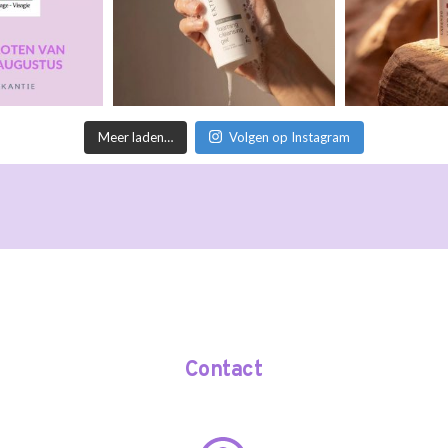
Meer laden…
Volgen op Instagram
Contact