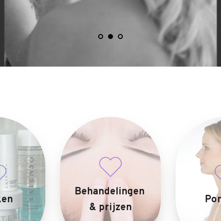
Behandelingen 
ken
Por
& prijzen