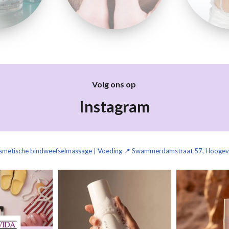
Volg ons op 
Instagram
Cosmetische bindweefselmassage | Voeding
📍 Swammerdamstraat 57, Hooge